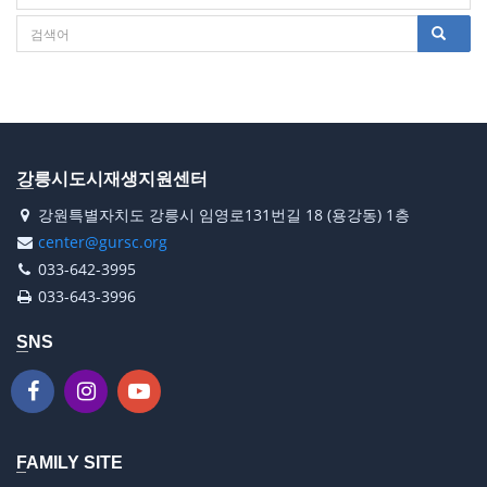
터
강릉시도시재생지원센터
강원특별자치도 강릉시 임영로131번길 18 (용강동) 1층
center@gursc.org
033-642-3995
033-643-3996
SNS
FAMILY SITE